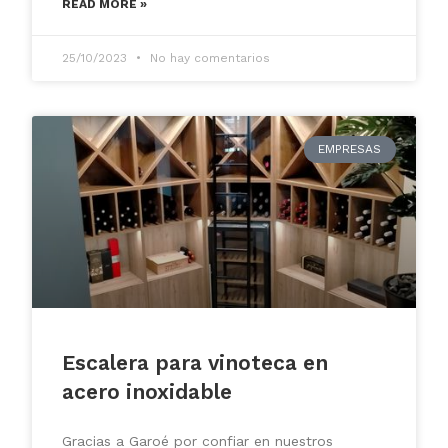
READ MORE »
25/10/2023
No hay comentarios
EMPRESAS
Escalera para vinoteca en
acero inoxidable
Gracias a Garoé por confiar en nuestros