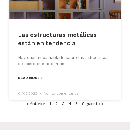
Las estructuras metálicas
están en tendencia
Hoy queríamos hablarle sobre las estructuras
de acero que podemos
READ MORE »
01/03/2023
No hay comentarios
« Anterior
1
2
3
4
5
Siguiente »