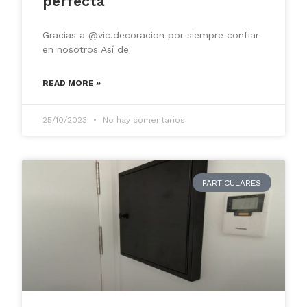
perfecta
Gracias a @vic.decoracion por siempre confiar
en nosotros Así de
READ MORE »
25/10/2023
No hay comentarios
PARTICULARES