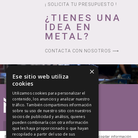
¡ SOLICITA TU PRESUPUESTO !
¿TIENES UNA
IDEA EN
METAL?
CONTACTA CON NOSOTROS ⟶
×
Ese sitio web utiliza
cookies
Utilizamos cookies para personalizar el
contenido, los anuncios y analizar nuestro
tráfico. También compartimos información
sobre su uso de nuestro sitio con nuestros
socios de publicidad y análisis, quienes
pueden combinarla con otra información
que les haya proporcionado o que hayan
recopilado a partir del uso de sus
Este sitio web utiliza cookies propias y de terceros para recopilar información