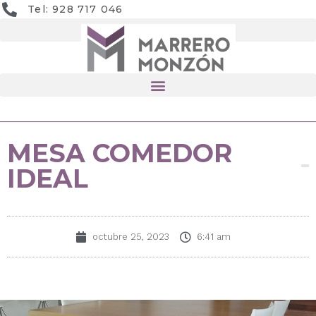
Tel: 928 717 046
MESA COMEDOR
IDEAL
octubre 25, 2023
6:41 am