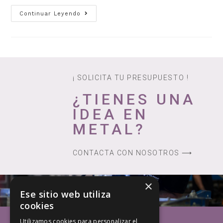
Continuar Leyendo
¡ SOLICITA TU PRESUPUESTO !
¿TIENES UNA
IDEA EN
METAL?
CONTACTA CON NOSOTROS ⟶
×
Ese sitio web utiliza
cookies
Utilizamos cookies para personalizar el