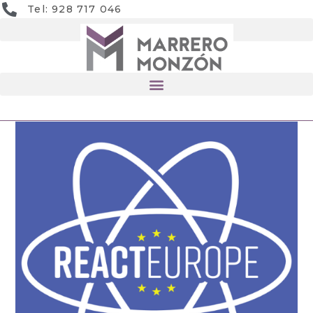
Tel: 928 717 046