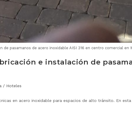
ón de pasamanos de acero inoxidable AISI 316 en centro comercial en
abricación e instalación de pasam
a
/
Hoteles
cas en acero inoxidable para espacios de alto tránsito. En esta