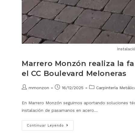
Instalaci
Marrero Monzón realiza la f
el CC Boulevard Meloneras
mmonzon
16/12/2025
Carpintería Metálic
En Marrero Monzón seguimos aportando soluciones técni
instalación de pasamanos en acero…
Continuar Leyendo