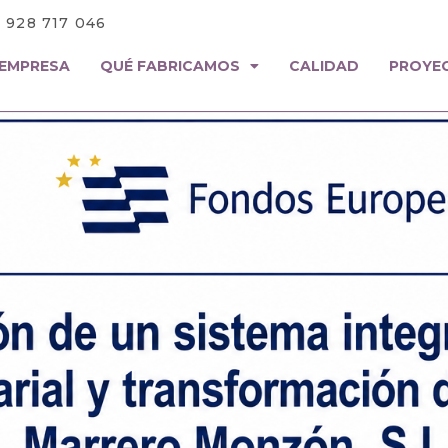
: 928 717 046
EMPRESA
QUÉ FABRICAMOS
CALIDAD
PROYE