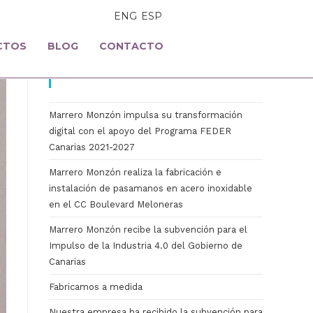
ENG
ESP
CTOS
BLOG
CONTACTO
ÚLTIMAS INFORMACIONES
Marrero Monzón impulsa su transformación
digital con el apoyo del Programa FEDER
Canarias 2021-2027
Marrero Monzón realiza la fabricación e
instalación de pasamanos en acero inoxidable
en el CC Boulevard Meloneras
Marrero Monzón recibe la subvención para el
Impulso de la Industria 4.0 del Gobierno de
Canarias
Fabricamos a medida
Nuestra empresa ha recibido la subvención para