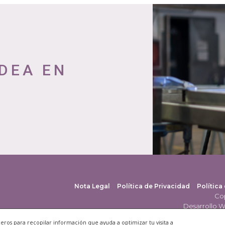
IDEA EN
Nota Legal
Política de Privacidad
Política
Cop
Desarrollo W
rceros para recopilar información que ayuda a optimizar tu visita a