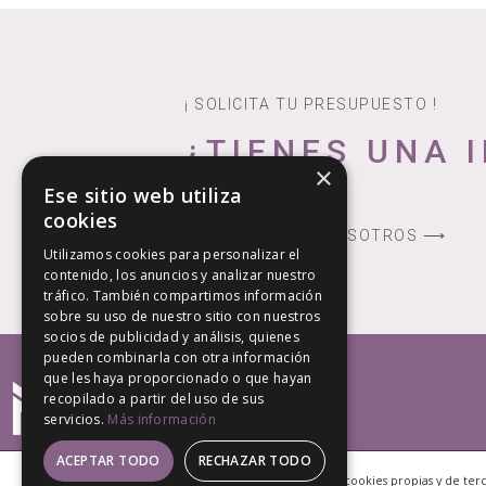
¡ SOLICITA TU PRESUPUESTO !
¿TIENES UNA 
×
METAL?
Ese sitio web utiliza
cookies
CONTACTA CON NOSOTROS ⟶
Utilizamos cookies para personalizar el
contenido, los anuncios y analizar nuestro
tráfico. También compartimos información
sobre su uso de nuestro sitio con nuestros
socios de publicidad y análisis, quienes
pueden combinarla con otra información
que les haya proporcionado o que hayan
recopilado a partir del uso de sus
servicios.
Más información
ACEPTAR TODO
RECHAZAR TODO
Este sitio web utiliza cookies propias y de te