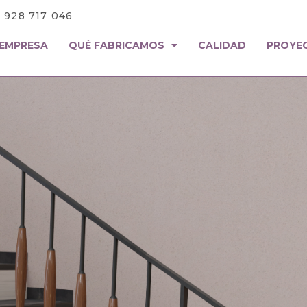
: 928 717 046
EMPRESA
QUÉ FABRICAMOS
CALIDAD
PROYE