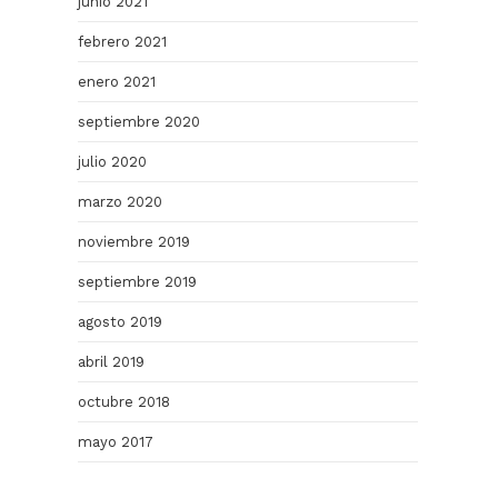
junio 2021
febrero 2021
enero 2021
septiembre 2020
julio 2020
marzo 2020
noviembre 2019
septiembre 2019
agosto 2019
abril 2019
octubre 2018
mayo 2017