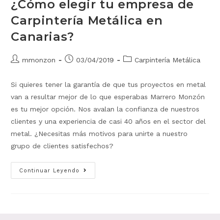
¿Cómo elegir tu empresa de
Carpintería Metálica en
Canarias?
mmonzon
03/04/2019
Carpintería Metálica
Si quieres tener la garantía de que tus proyectos en metal
van a resultar mejor de lo que esperabas Marrero Monzón
es tu mejor opción. Nos avalan la confianza de nuestros
clientes y una experiencia de casi 40 años en el sector del
metal. ¿Necesitas más motivos para unirte a nuestro
grupo de clientes satisfechos?
Continuar Leyendo