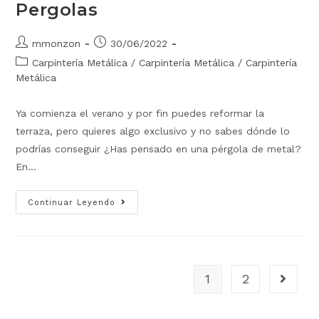
Pergolas
mmonzon
30/06/2022
Carpintería Metálica
/
Carpintería Metálica
/
Carpintería
Metálica
Ya comienza el verano y por fin puedes reformar la
terraza, pero quieres algo exclusivo y no sabes dónde lo
podrías conseguir ¿Has pensado en una pérgola de metal?
En…
Continuar Leyendo
1
2