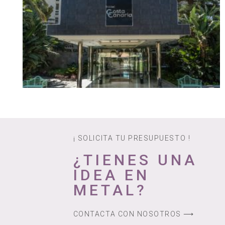
¡ SOLICITA TU PRESUPUESTO !
¿TIENES UNA
IDEA EN
METAL?
CONTACTA CON NOSOTROS ⟶