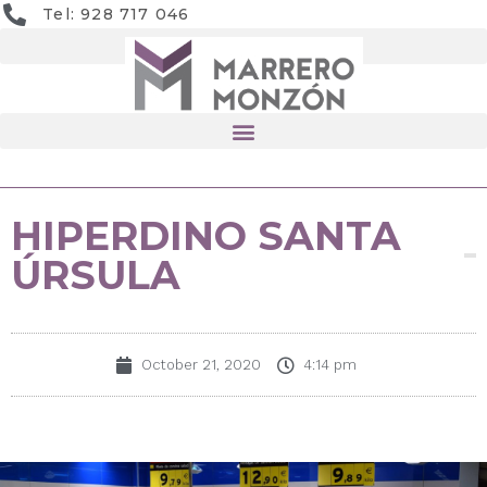
Tel: 928 717 046
HIPERDINO SANTA
ÚRSULA
October 21, 2020
4:14 pm