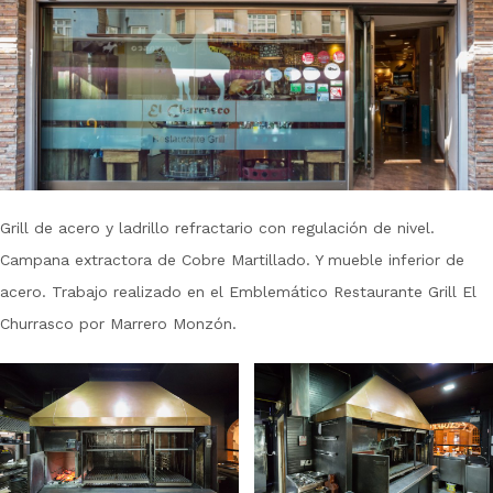
Grill de acero y ladrillo refractario con regulación de nivel.
Campana extractora de Cobre Martillado. Y mueble inferior de
acero. Trabajo realizado en el Emblemático Restaurante Grill El
Churrasco por Marrero Monzón.